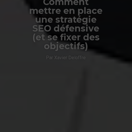
Comment
mettre en place
une stratégie
SEO défensive
(et se fixer des
objectifs)
Par Xavier Deloffre