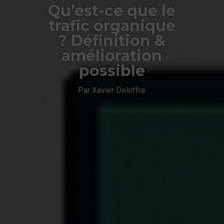
Qu’est-ce que le
trafic organique
? Définition &
amélioration
possible
Par Xavier Deloffre