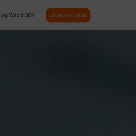
Blog Web & SEO
Je veux un devis