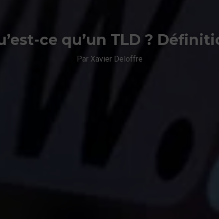
’est-ce qu’un TLD ? Définit
Par Xavier Deloffre