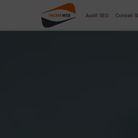
Audit SEO
Conseil 