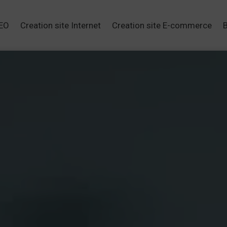
SEO
Creation site Internet
Creation site E-commerce