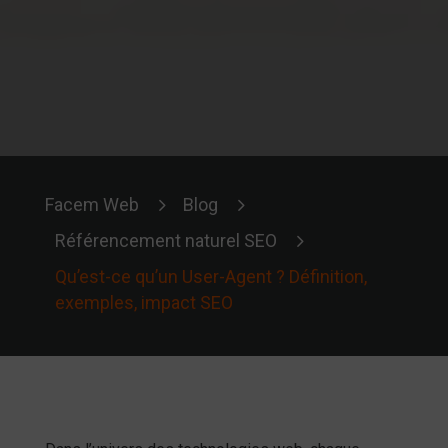
5
5
Facem Web
Blog
5
Référencement naturel SEO
Qu’est-ce qu’un User-Agent ? Définition,
exemples, impact SEO