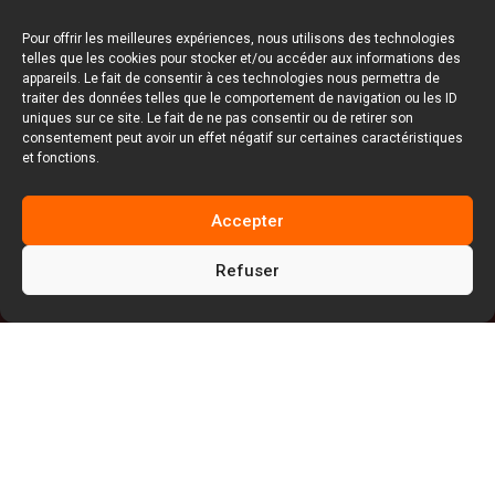
Pour offrir les meilleures expériences, nous utilisons des technologies
telles que les cookies pour stocker et/ou accéder aux informations des
appareils. Le fait de consentir à ces technologies nous permettra de
traiter des données telles que le comportement de navigation ou les ID
uniques sur ce site. Le fait de ne pas consentir ou de retirer son
consentement peut avoir un effet négatif sur certaines caractéristiques
et fonctions.
Accepter
Refuser
5
5
Facem Web
Blog