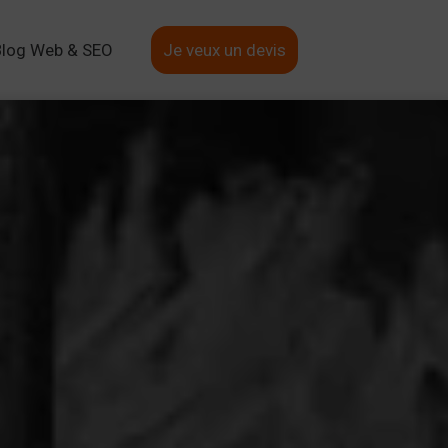
Blog Web & SEO
Je veux un devis