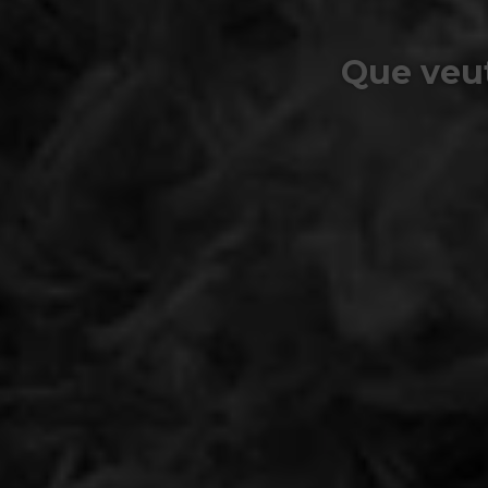
Que veut