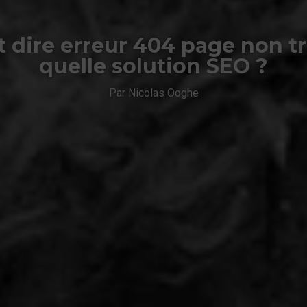
 dire erreur 404 page non t
quelle solution SEO ?
Par Nicolas Ooghe