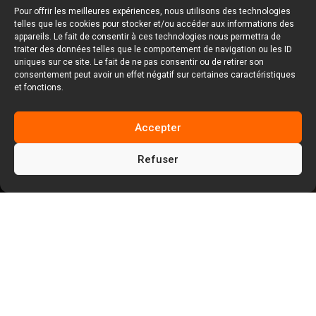
Pour offrir les meilleures expériences, nous utilisons des technologies
telles que les cookies pour stocker et/ou accéder aux informations des
appareils. Le fait de consentir à ces technologies nous permettra de
traiter des données telles que le comportement de navigation ou les ID
uniques sur ce site. Le fait de ne pas consentir ou de retirer son
consentement peut avoir un effet négatif sur certaines caractéristiques
et fonctions.
Accepter
Refuser
5
5
Facem Web
Blog