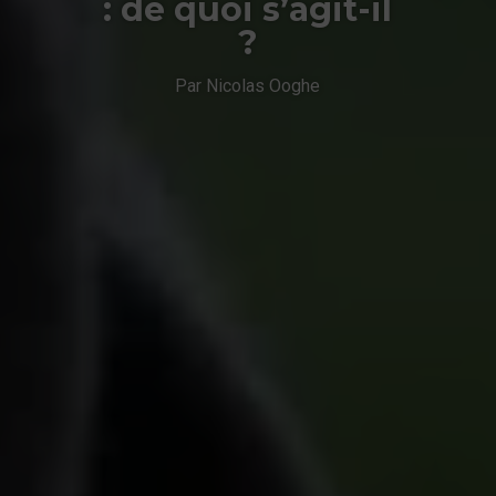
: de quoi s’agit-il
?
Par Nicolas Ooghe