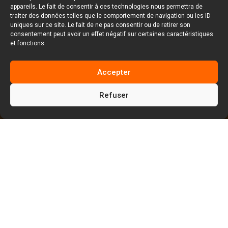
appareils. Le fait de consentir à ces technologies nous permettra de
traiter des données telles que le comportement de navigation ou les ID
uniques sur ce site. Le fait de ne pas consentir ou de retirer son
consentement peut avoir un effet négatif sur certaines caractéristiques
et fonctions.
Accepter
Refuser
5
5
Facem Web
Blog
Réseaux sociaux
5