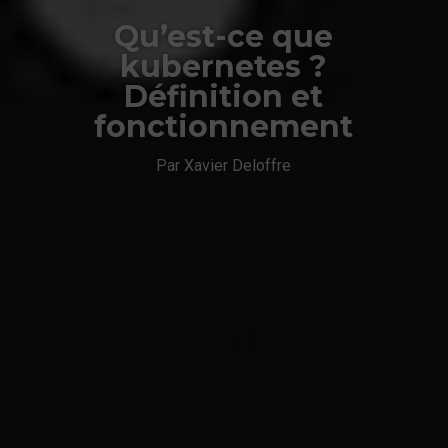
Qu’est-ce que
kubernetes ?
Définition et
fonctionnement
Par Xavier Deloffre