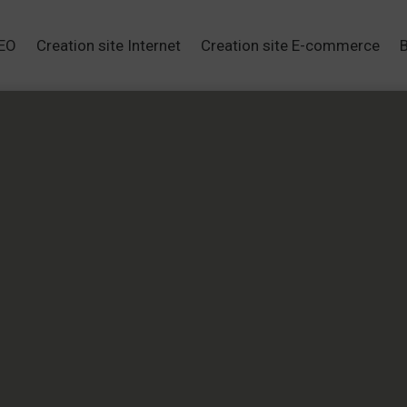
SEO
Creation site Internet
Creation site E-commerce