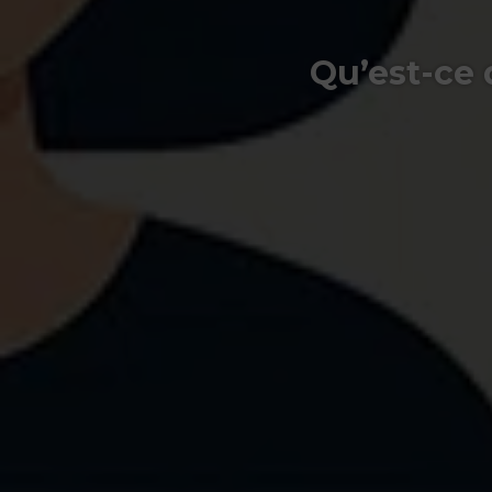
Qu’est-ce 