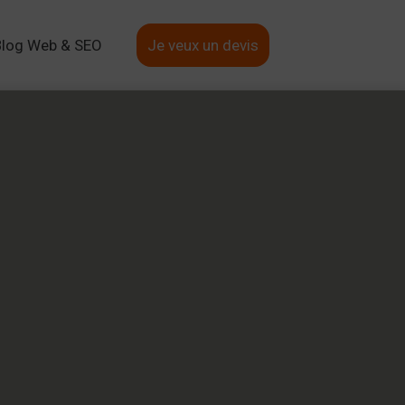
Blog Web & SEO
Je veux un devis