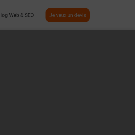
Blog Web & SEO
Je veux un devis