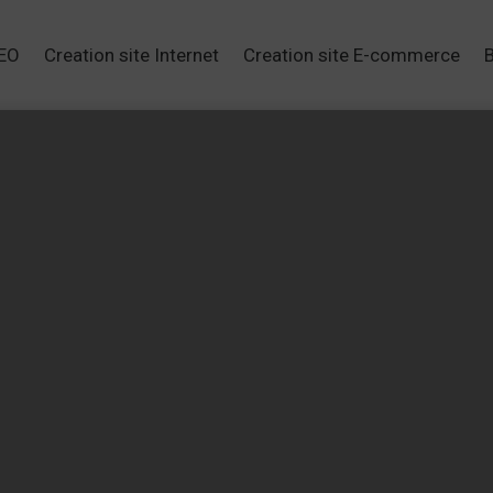
SEO
Creation site Internet
Creation site E-commerce