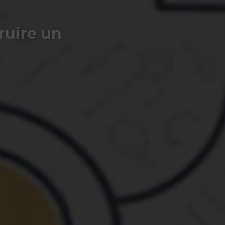
ruire un