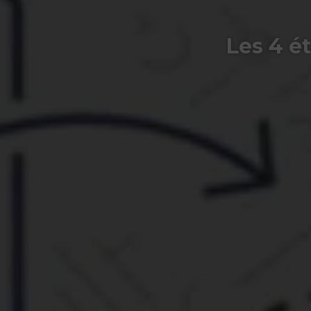
Les 4 é