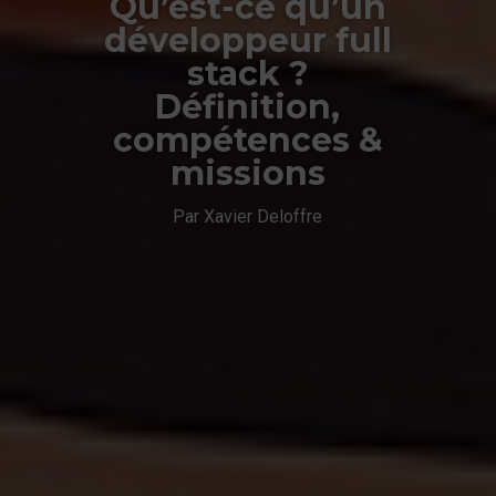
Qu’est-ce qu’un
développeur full
stack ?
Définition,
compétences &
missions
Par Xavier Deloffre