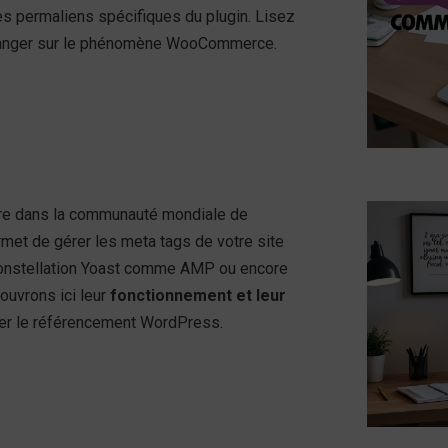
s permaliens spécifiques du plugin. Lisez
changer sur le phénomène WooCommerce.
are dans la communauté mondiale de
ermet de gérer les meta tags de votre site
 constellation Yoast comme AMP ou encore
ouvrons ici leur
fonctionnement et leur
er le
référencement WordPress.