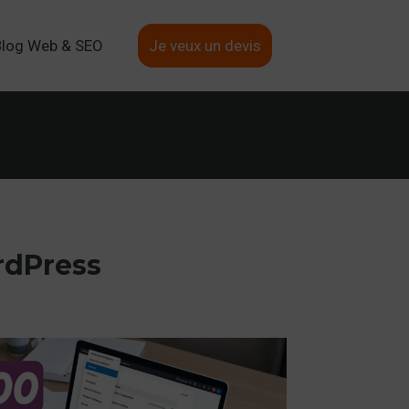
Blog Web & SEO
Je veux un devis
ordPress