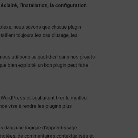
 éclairé, l’installation, la configuration
mplexe, nous savons que chaque plugin
taillent toujours les cas d’usage, les
nous utilisons au quotidien dans nos projets
ue bien exploité, un bon plugin peut faire
WordPress et souhaitent tirer le meilleur
ence vise à rendre les plugins plus
és dans une logique d’apprentissage
annotées, de commentaires contextualisés et