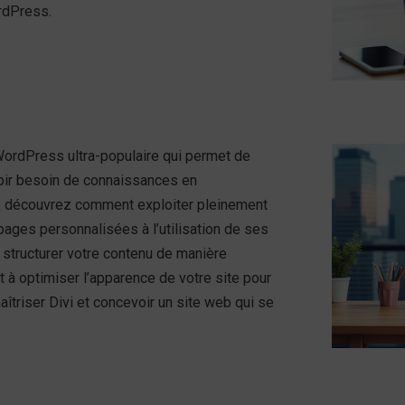
ordPress.
WordPress ultra-populaire qui permet de
oir besoin de connaissances en
s, découvrez comment exploiter pleinement
 pages personnalisées à l’utilisation de ses
structurer votre contenu de manière
et à optimiser l’apparence de votre site pour
îtriser Divi et concevoir un site web qui se