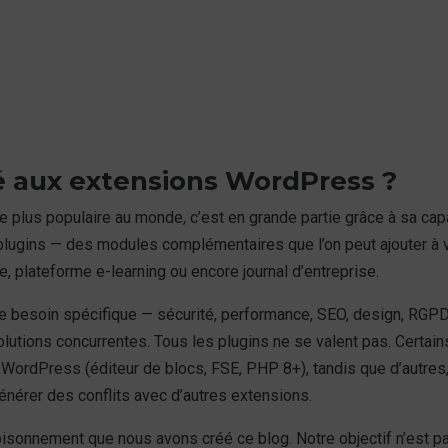
é aux extensions WordPress ?
lus populaire au monde, c’est en grande partie grâce à sa capac
lugins — des modules complémentaires que l’on peut ajouter à v
e, plateforme e-learning ou encore journal d’entreprise.
e besoin spécifique — sécurité, performance, SEO, design, RGPD, 
solutions concurrentes. Tous les plugins ne se valent pas. Certa
rdPress (éditeur de blocs, FSE, PHP 8+), tandis que d’autres, 
générer des conflits avec d’autres extensions.
oisonnement que nous avons créé ce blog. Notre objectif n’est 