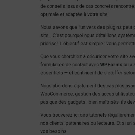
de conseils issus de cas concrets rencontrés
optimale et adaptée à votre site.
Nous savons que l’univers des plugins peut p
site… C’est pourquoi nous détaillons systéma
prioriser. L’objectif est simple : vous perme
Que vous cherchiez à sécuriser votre site 
formulaires de contact avec
WPForms
ou à 
essentiels — et continuent de s’étoffer selo
Nous abordons également des cas plus avan
WooCommerce, gestion des accès utilisate
pas que des gadgets : bien maîtrisés, ils de
Vous trouverez ici des tutoriels régulièreme
nos clients, partenaires ou lecteurs. Et si u
vos besoins.