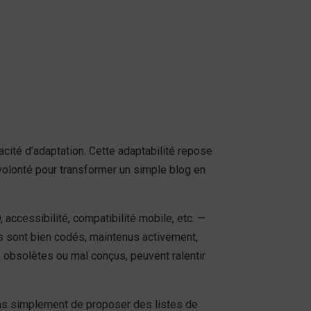
ité d’adaptation. Cette adaptabilité repose
olonté pour transformer un simple blog en
accessibilité, compatibilité mobile, etc. —
ins sont bien codés, maintenus activement,
obsolètes ou mal conçus, peuvent ralentir
pas simplement de proposer des listes de