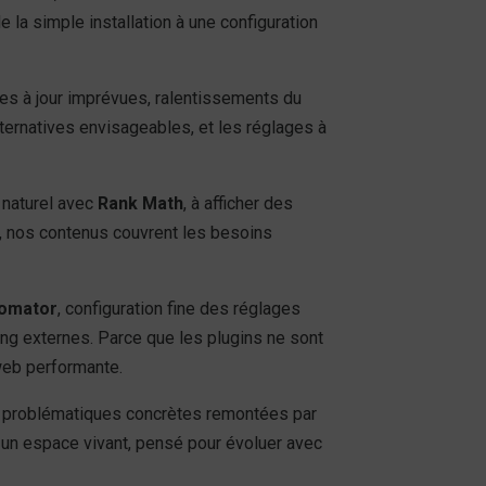
la simple installation à une configuration
ses à jour imprévues, ralentissements du
ternatives envisageables, et les réglages à
 naturel avec
Rank Math
, à afficher des
, nos contenus couvrent les besoins
tomator
, configuration fine des réglages
ing externes. Parce que les plugins ne sont
web performante.
des problématiques concrètes remontées par
si un espace vivant, pensé pour évoluer avec