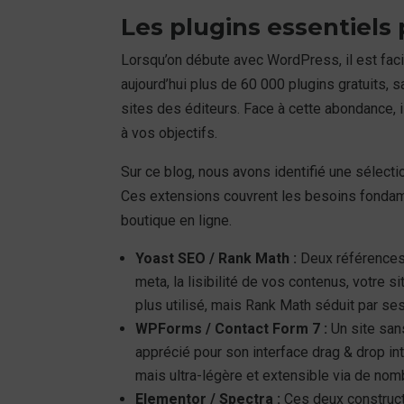
Les plugins essentiels
Lorsqu’on débute avec WordPress, il est fac
aujourd’hui plus de 60 000 plugins gratuits
sites des éditeurs. Face à cette abondance, i
à vos objectifs.
Sur ce blog, nous avons identifié une sélec
Ces extensions couvrent les besoins fondamen
boutique en ligne.
Yoast SEO / Rank Math :
Deux références 
meta, la lisibilité de vos contenus, votre
plus utilisé, mais Rank Math séduit par se
WPForms / Contact Form 7 :
Un site san
apprécié pour son interface drag & drop in
mais ultra-légère et extensible via de no
Elementor / Spectra :
Ces deux construct