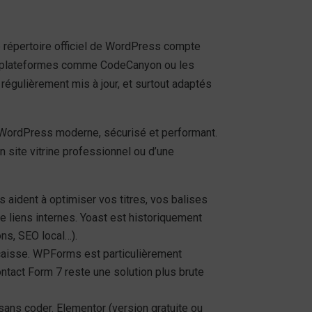
 répertoire officiel de WordPress compte
des plateformes comme CodeCanyon ou les
 régulièrement mis à jour, et surtout adaptés
e WordPress moderne, sécurisé et performant.
 site vitrine professionnel ou d’une
aident à optimiser vos titres, vos balises
e liens internes. Yoast est historiquement
ns, SEO local…).
caisse. WPForms est particulièrement
ontact Form 7 reste une solution plus brute
ns coder. Elementor (version gratuite ou