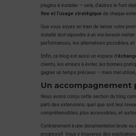
plugins à installer — cela, d’autres le font d
fine et l’usage stratégique
de chaque exte
Que vous soyez en train de lancer votre pre
installé doit répondre à un vrai besoin métier
performances, les alternatives possibles, e
Enfin, ce blog est aussi un espace d’
échange
clients, les erreurs à éviter, les bonnes pra
gagner un temps précieux — mais mal utilisé, 
Un accompagnement pr
Nous avons conçu cette section du blog comm
parti des extensions, quel que soit leur nivea
compréhensibles, plus accessibles, et surtout
Contrairement à une documentation brute ou 
progressif. Vous y trouverez des explicatio