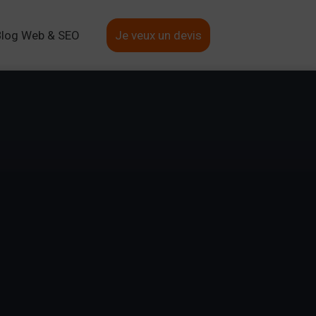
Blog Web & SEO
Je veux un devis