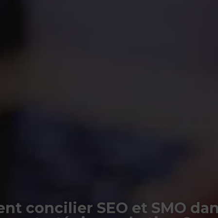
t concilier SEO et SMO dan