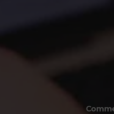
Commen