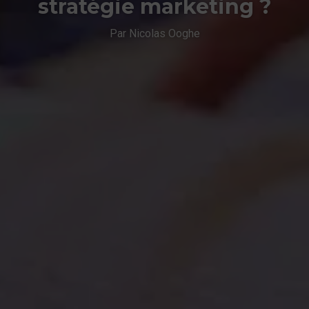
stratégie marketing ?
Par Nicolas Ooghe