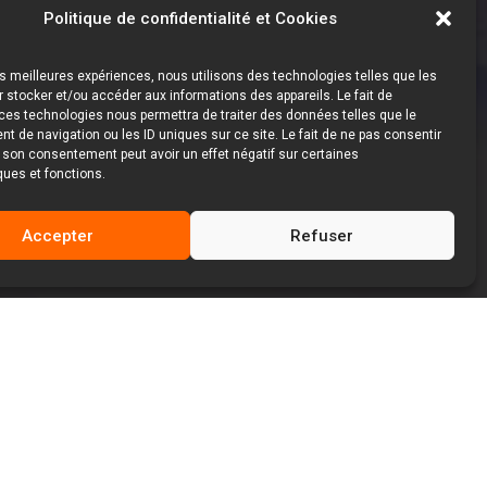
Politique de confidentialité et Cookies
les meilleures expériences, nous utilisons des technologies telles que les
 stocker et/ou accéder aux informations des appareils. Le fait de
ces technologies nous permettra de traiter des données telles que le
 de navigation ou les ID uniques sur ce site. Le fait de ne pas consentir
r son consentement peut avoir un effet négatif sur certaines
ques et fonctions.
Accepter
Refuser
 dans votre stratégie marketing ?