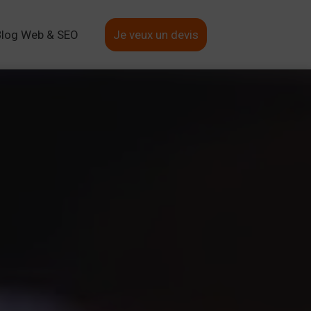
Blog Web & SEO
Je veux un devis