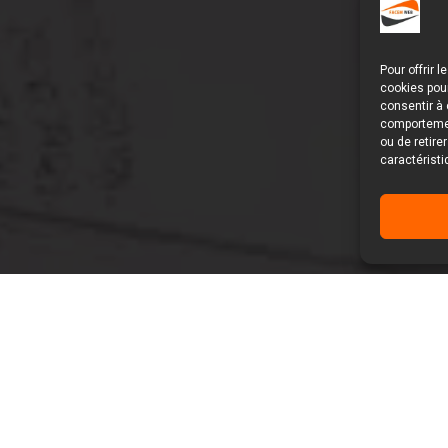
Pour offrir 
cookies pour
consentir à 
comportement
ou de retire
caractéristi
5
ncement naturel SEO
Comment concilier SEO et SMO