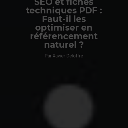
SEO et fiches
techniques PDF :
Faut-il les
optimiser en
référencement
naturel ?
Par Xavier Deloffre