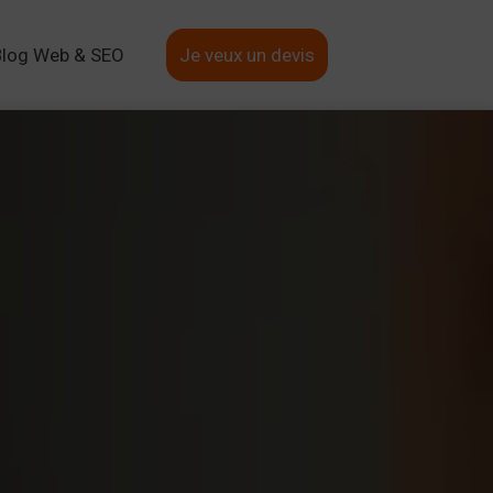
Blog Web & SEO
Je veux un devis