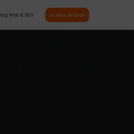
Blog Web & SEO
Je veux un devis