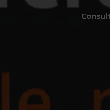
Consult