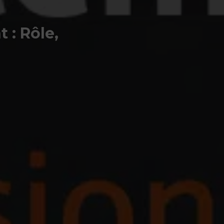
 : Rôle,