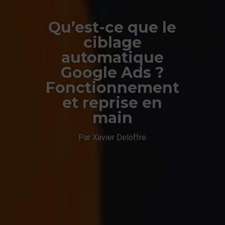
Qu’est-ce que le
ciblage
automatique
Google Ads ?
Fonctionnement
et reprise en
main
Par Xavier Deloffre