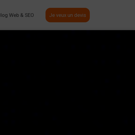
Blog Web & SEO
Je veux un devis