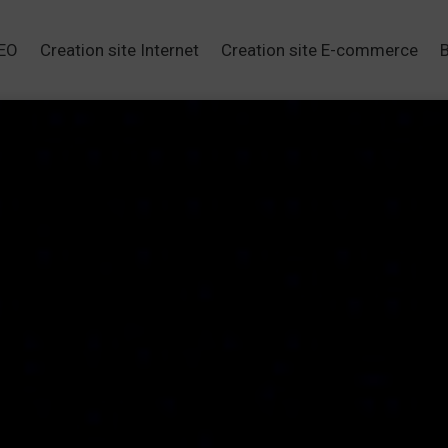
SEO
Creation site Internet
Creation site E-commerce