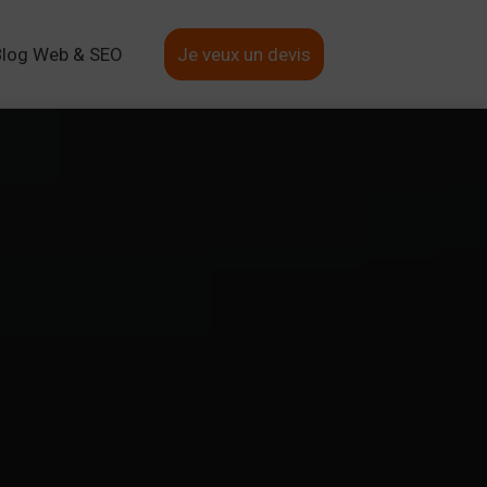
Blog Web & SEO
Je veux un devis