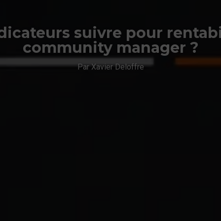
dicateurs suivre pour rentabi
community manager ?
Par Xavier Deloffre