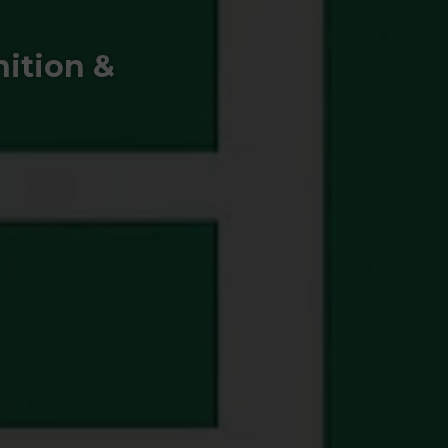
nition &