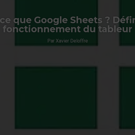
ce que Google Sheets ? Défi
fonctionnement du tableur
Par Xavier Deloffre