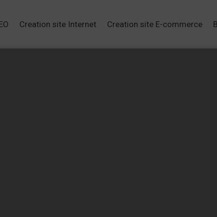
SEO
Creation site Internet
Creation site E-commerce