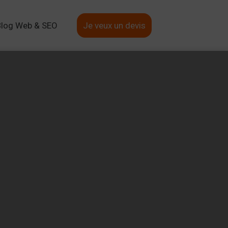
Blog Web & SEO
Je veux un devis