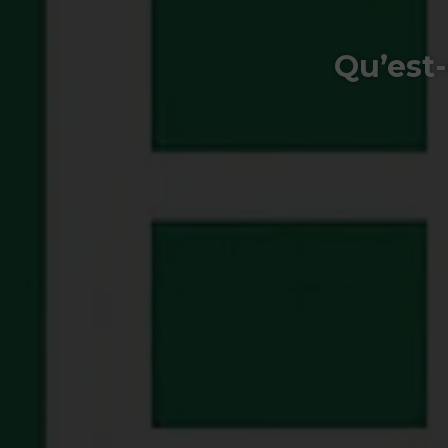
Qu’est-