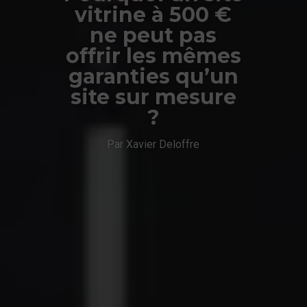
vitrine à 500 €
ne peut pas
offrir les mêmes
garanties qu’un
site sur mesure
?
Par Xavier Deloffre