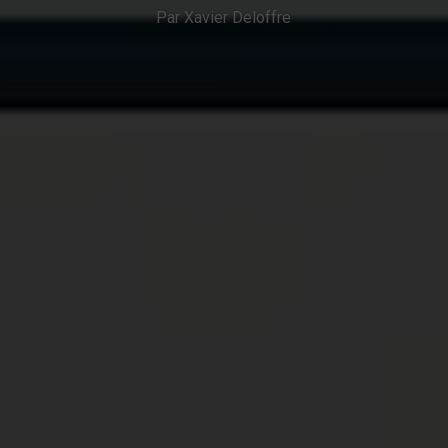
Par Xavier Deloffre