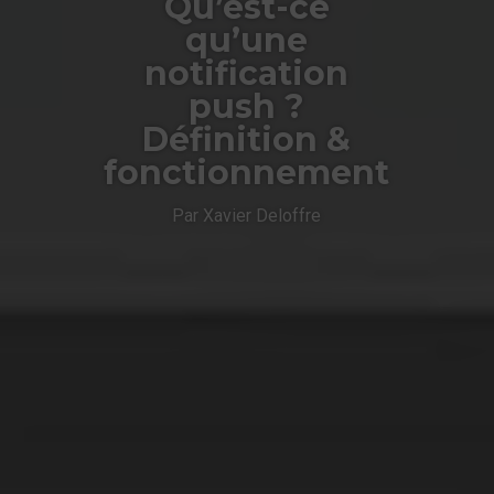
Qu’est-ce
qu’une
notification
push ?
Définition &
fonctionnement
Par Xavier Deloffre