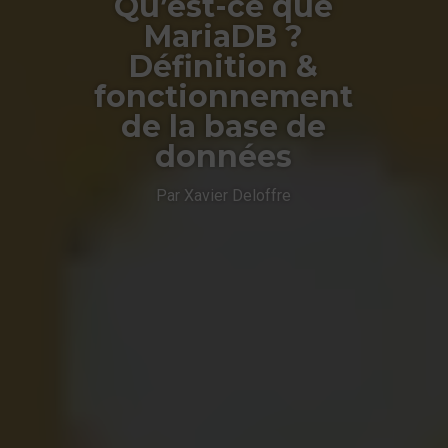
Qu’est-ce que
MariaDB ?
Définition &
fonctionnement
de la base de
données
Par Xavier Deloffre