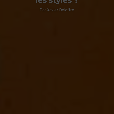
les styles ?
Par Xavier Deloffre