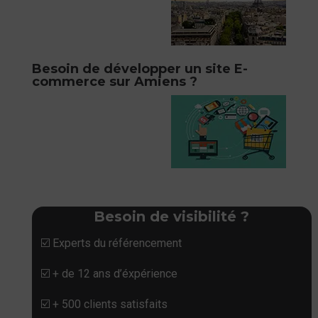
Besoin de développer un site E-
commerce sur Amiens ?
Besoin de visibilité ?
☑️ Experts du référencement
☑️ + de 12 ans d’éxpérience
☑️ + 500 clients satisfaits