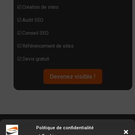
☑️ Création de sites
☑️ Audit SEO
☑️ Conseil SEO
☑️ Référencement de sites
☑️ Devis gratuit
Devenez visible !
Agence Facem Web
Politique de confidentialité