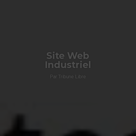
Site Web
Industriel
Par Tribune Libre