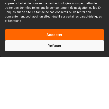
appareils. Le fait de consentir à ces technologies nous permettra de
traiter des données telles que le comportement de navigation ou les ID
uniques sur ce site. Le fait de ne pas consentir ou de retirer son
consentement peut avoir un effet négatif sur certaines caractéristiques
et fonctions.
Accepter
Refuser
5
Facem Web
Réalisations de sites web
5
Site Web Industriel