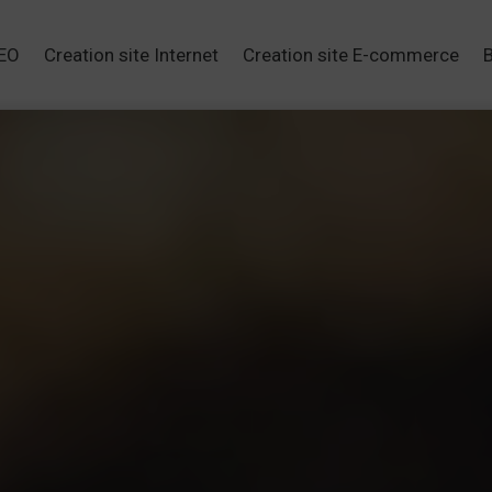
SEO
Creation site Internet
Creation site E-commerce