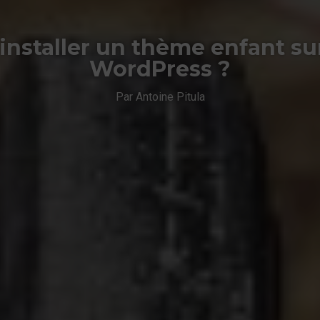
staller un thème enfant sur
WordPress ?
Par Antoine Pitula