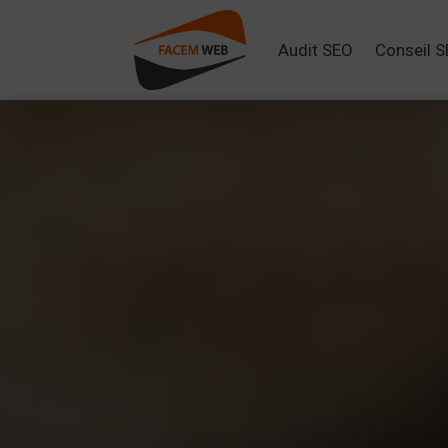
Audit SEO
Conseil 