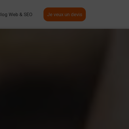
Blog Web & SEO
Je veux un devis