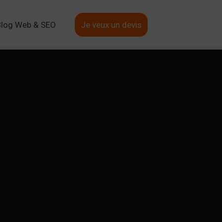
Blog Web & SEO
Je veux un devis