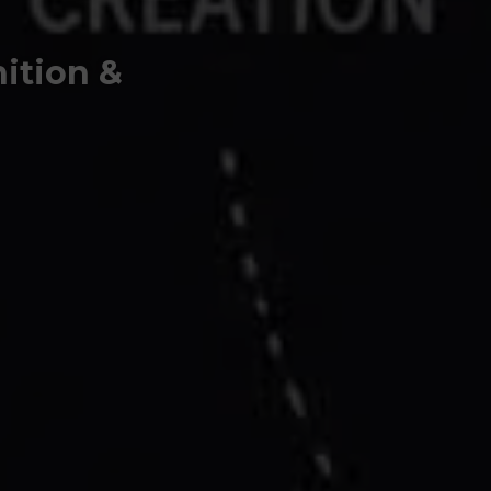
ition &