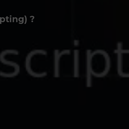
pting) ?