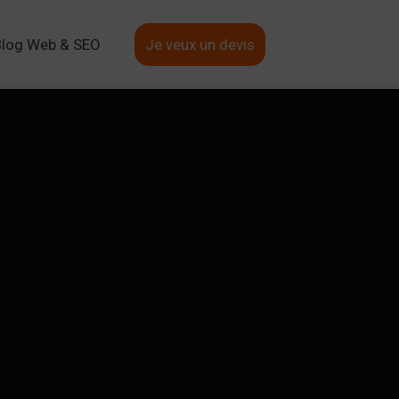
Blog Web & SEO
Je veux un devis