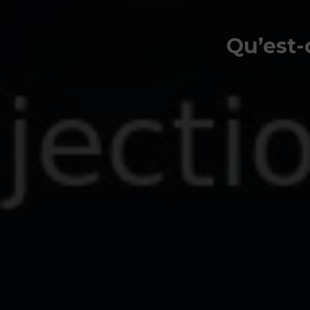
Qu’est-