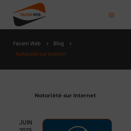
5
5
Facem Web
Blog
Notoriété sur Internet
Notoriété sur Internet
JUIN
2025