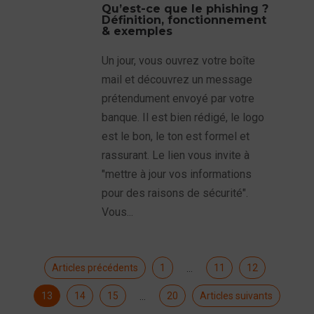
Qu’est-ce que le phishing ?
Définition, fonctionnement
& exemples
Un jour, vous ouvrez votre boîte
mail et découvrez un message
prétendument envoyé par votre
banque. Il est bien rédigé, le logo
est le bon, le ton est formel et
rassurant. Le lien vous invite à
"mettre à jour vos informations
pour des raisons de sécurité".
Vous...
Articles précédents
1
11
12
…
13
14
15
20
Articles suivants
…