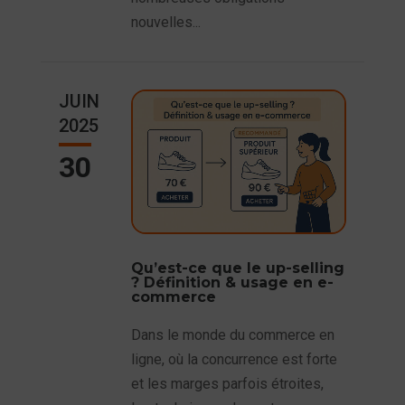
nouvelles...
JUIN
2025
30
Qu’est-ce que le up-selling
? Définition & usage en e-
commerce
Dans le monde du commerce en
ligne, où la concurrence est forte
et les marges parfois étroites,