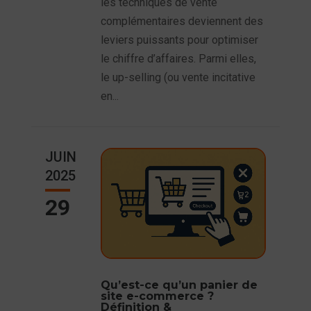
les techniques de vente
complémentaires deviennent des
leviers puissants pour optimiser
le chiffre d’affaires. Parmi elles,
le up-selling (ou vente incitative
en...
JUIN
2025
29
Qu’est-ce qu’un panier de
site e-commerce ?
Définition &