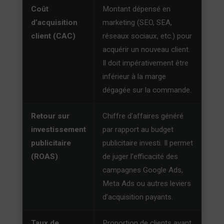
Coût
Montant dépensé en
d’acquisition
marketing (SEO, SEA,
client (CAC)
réseaux sociaux, etc.) pour
acquérir un nouveau client.
Il doit impérativement être
inférieur à la marge
dégagée sur la commande.
Retour sur
Chiffre d’affaires généré
investissement
par rapport au budget
publicitaire
publicitaire investi. Il permet
(ROAS)
de juger l’efficacité des
campagnes Google Ads,
Meta Ads ou autres leviers
d’acquisition payants.
Taux de
Proportion de clients ayant