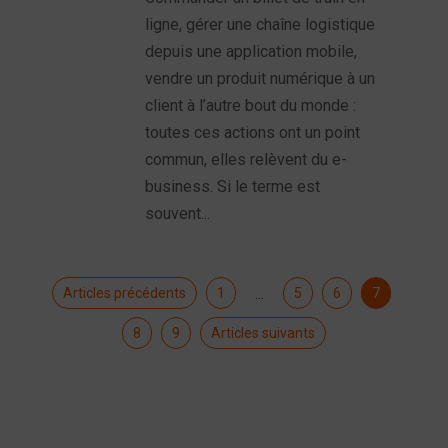
ligne, gérer une chaîne logistique
depuis une application mobile,
vendre un produit numérique à un
client à l’autre bout du monde :
toutes ces actions ont un point
commun, elles relèvent du e-
business. Si le terme est
souvent...
Articles précédents
1
5
6
7
…
8
9
Articles suivants