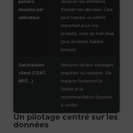
paniers
observer les intentions
moyens par
d’achat non abouties. Cela
utilisateur
peut traduire un intérêt
important pour vos
produits, mais un frein final
(prix, livraison, fiabilité
perçue).
Satisfaction
Mesurée via des sondages,
client (CSAT,
enquêtes ou notation. Elle
NPS…)
impacte fortement la
fidélité et la
recommandation (bouche-
à-oreille).
Un pilotage centré sur les
données