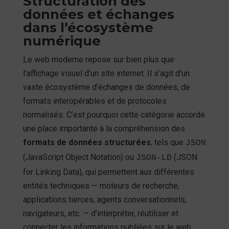
Structuration des
données et échanges
dans l’écosystème
numérique
Le web moderne repose sur bien plus que
l’affichage visuel d’un site internet. Il s’agit d’un
vaste écosystème d’échanges de données, de
formats interopérables et de protocoles
normalisés. C’est pourquoi cette catégorie accorde
une place importante à la compréhension des
formats de données structurées
, tels que
JSON
(JavaScript Object Notation) ou
(JSON
JSON-LD
for Linking Data), qui permettent aux différentes
entités techniques — moteurs de recherche,
applications tierces, agents conversationnels,
navigateurs, etc. — d’interpréter, réutiliser et
connecter les informations publiées sur le web.