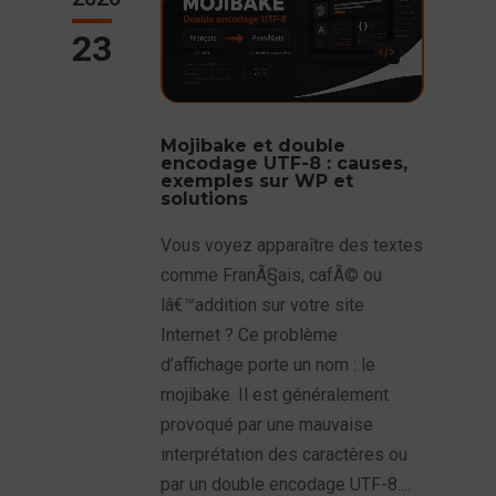
23
Mojibake et double
encodage UTF-8 : causes,
exemples sur WP et
solutions
Vous voyez apparaître des textes
comme FranÃ§ais, cafÃ© ou
lâ€™addition sur votre site
Internet ? Ce problème
d’affichage porte un nom : le
mojibake. Il est généralement
provoqué par une mauvaise
interprétation des caractères ou
par un double encodage UTF-8....