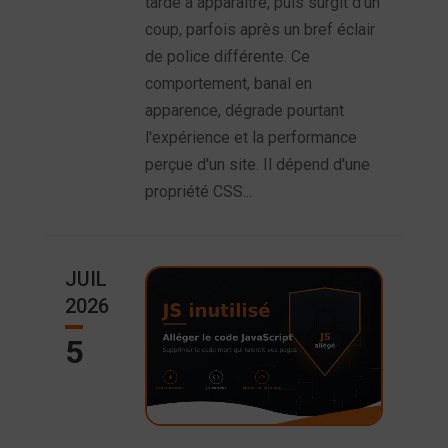
tarde à apparaître, puis surgit d'un
coup, parfois après un bref éclair
de police différente. Ce
comportement, banal en
apparence, dégrade pourtant
l'expérience et la performance
perçue d'un site. Il dépend d'une
propriété CSS...
JUIL
2026
5