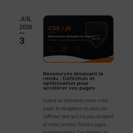
JUIL
2026
3
Ressources bloquant le
rendu : Définition et
optimisation pour
accélérer vos pages
Quand un internaute ouvre votre
page, le navigateur ne peut pas
l'afficher tant qu'il n'a pas récupéré
et traité certains fichiers jugés
indispensables. Ces fichiers, le